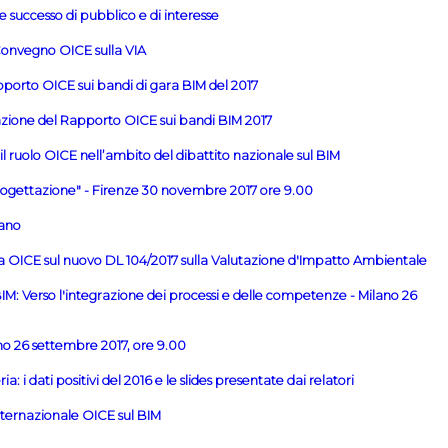
 successo di pubblico e di interesse
Convegno OICE sulla VIA
porto OICE sui bandi di gara BIM del 2017
zione del Rapporto OICE sui bandi BIM 2017
 il ruolo OICE nell’ambito del dibattito nazionale sul BIM
ogettazione" - Firenze 30 novembre 2017 ore 9.00
lano
a OICE sul nuovo DL 104/2017 sulla Valutazione d'Impatto Ambientale
BIM: Verso l'integrazione dei processi e delle competenze - Milano 26
o 26 settembre 2017, ore 9.00
: i dati positivi del 2016 e le slides presentate dai relatori
nternazionale OICE sul BIM