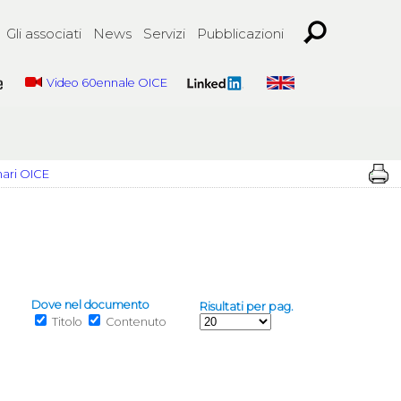
Gli associati
News
Servizi
Pubblicazioni
Video 60ennale OICE
nari OICE
Dove nel documento
Risultati per pag.
Titolo
Contenuto