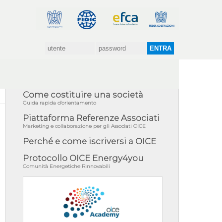
Come costituire una società
Guida rapida d'orientamento
Piattaforma Referenze Associati
Marketing e collaborazione per gli Associati OICE
Perché e come iscriversi a OICE
Protocollo OICE Energy4you
Comunità Energetiche Rinnovabili