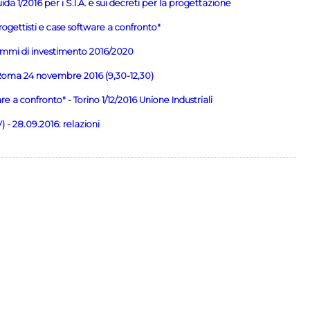
da 1/2016 per i S.I.A. e sui decreti per la progettazione
ogettisti e case software a confronto"
ammi di investimento 2016/2020
- Roma 24 novembre 2016 (9,30-12,30)
e a confronto" - Torino 1/12/2016 Unione Industriali
 - 28.09.2016: relazioni