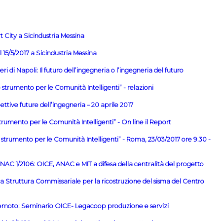
 City a Sicindustria Messina
15/5/2017 a Sicindustria Messina
di Napoli: Il futuro dell’ingegneria o l’ingegneria del futuro
trumento per le Comunità Intelligenti” - relazioni
ttive future dell’ingegneria – 20 aprile 2017
rumento per le Comunità Intelligenti” - On line il Report
trumento per le Comunità Intelligenti” - Roma, 23/03/2017 ore 9.30 -
AC 1/2106: OICE, ANAC e MIT a difesa della centralità del progetto
a Struttura Commissariale per la ricostruzione del sisma del Centro
remoto: Seminario OICE- Legacoop produzione e servizi