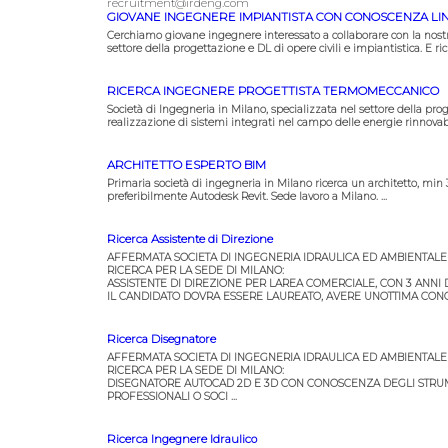
recruitment@irdeng.com
GIOVANE INGEGNERE IMPIANTISTA CON CONOSCENZA LI
Cerchiamo giovane ingegnere interessato a collaborare con la nost
settore della progettazione e DL di opere civili e impiantistica. E ric
RICERCA INGEGNERE PROGETTISTA TERMOMECCANICO
Società di Ingegneria in Milano, specializzata nel settore della proget
realizzazione di sistemi integrati nel campo delle energie rinnovabi
ARCHITETTO ESPERTO BIM
Primaria società di ingegneria in Milano ricerca un architetto, min
preferibilmente Autodesk Revit. Sede lavoro a Milano. ...
Ricerca Assistente di Direzione
AFFERMATA SOCIETA DI INGEGNERIA IDRAULICA ED AMBIENTALE
RICERCA PER LA SEDE DI MILANO:
ASSISTENTE DI DIREZIONE PER LAREA COMERCIALE, CON 3 ANNI 
IL CANDIDATO DOVRA ESSERE LAUREATO, AVERE UNOTTIMA CONO
Ricerca Disegnatore
AFFERMATA SOCIETA DI INGEGNERIA IDRAULICA ED AMBIENTALE
RICERCA PER LA SEDE DI MILANO:
DISEGNATORE AUTOCAD 2D E 3D CON CONOSCENZA DEGLI STRUM
PROFESSIONALI O SOCI ...
Ricerca Ingegnere Idraulico