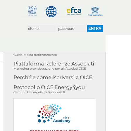
Come costituire una società
Guida rapida d'orientamento
Piattaforma Referenze Associati
Marketing e collaborazione per gli Associati OICE
Perché e come iscriversi a OICE
Protocollo OICE Energy4you
Comunità Energetiche Rinnovabili