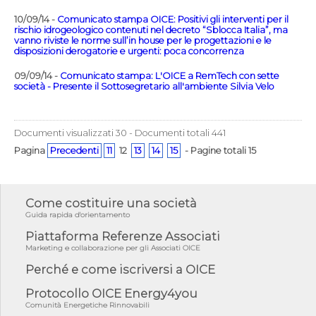
10/09/14 -
Comunicato stampa OICE: Positivi gli interventi per il
rischio idrogeologico contenuti nel decreto “Sblocca Italia”, ma
vanno riviste le norme sull’in house per le progettazioni e le
disposizioni derogatorie e urgenti: poca concorrenza
09/09/14 -
Comunicato stampa: L'OICE a RemTech con sette
società - Presente il Sottosegretario all'ambiente Silvia Velo
Documenti visualizzati 30 - Documenti totali 441
Pagina
Precedenti
11
12
13
14
15
- Pagine totali 15
Come costituire una società
Guida rapida d'orientamento
Piattaforma Referenze Associati
Marketing e collaborazione per gli Associati OICE
Perché e come iscriversi a OICE
Protocollo OICE Energy4you
Comunità Energetiche Rinnovabili