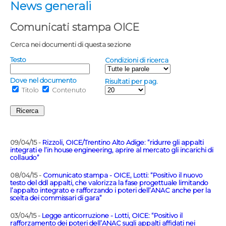
News generali
Comunicati stampa OICE
Cerca nei documenti di questa sezione
Testo
Condizioni di ricerca
Dove nel documento
Risultati per pag.
Titolo
Contenuto
09/04/15 -
Rizzoli, OICE/Trentino Alto Adige: “ridurre gli appalti
integrati e l’in house engineering, aprire al mercato gli incarichi di
collaudo”
08/04/15 -
Comunicato stampa - OICE, Lotti: “Positivo il nuovo
testo del ddl appalti, che valorizza la fase progettuale limitando
l’appalto integrato e rafforzando i poteri dell’ANAC anche per la
scelta dei commissari di gara”
03/04/15 -
Legge anticorruzione - Lotti, OICE: “Positivo il
rafforzamento dei poteri dell’ANAC sugli appalti affidati nei