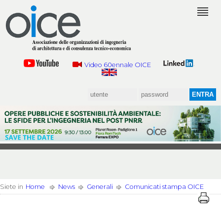
Video 60ennale OICE
Siete in
Home
News
Generali
Comunicati stampa OICE