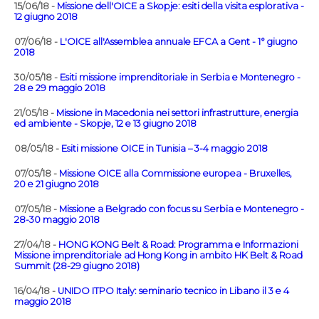
15/06/18 -
Missione dell'OICE a Skopje: esiti della visita esplorativa -
12 giugno 2018
07/06/18 -
L'OICE all'Assemblea annuale EFCA a Gent - 1° giugno
2018
30/05/18 -
Esiti missione imprenditoriale in Serbia e Montenegro -
28 e 29 maggio 2018
21/05/18 -
Missione in Macedonia nei settori infrastrutture, energia
ed ambiente - Skopje, 12 e 13 giugno 2018
08/05/18 -
Esiti missione OICE in Tunisia – 3-4 maggio 2018
07/05/18 -
Missione OICE alla Commissione europea - Bruxelles,
20 e 21 giugno 2018
07/05/18 -
Missione a Belgrado con focus su Serbia e Montenegro -
28-30 maggio 2018
27/04/18 -
HONG KONG Belt & Road: Programma e Informazioni
Missione imprenditoriale ad Hong Kong in ambito HK Belt & Road
Summit (28-29 giugno 2018)
16/04/18 -
UNIDO ITPO Italy: seminario tecnico in Libano il 3 e 4
maggio 2018