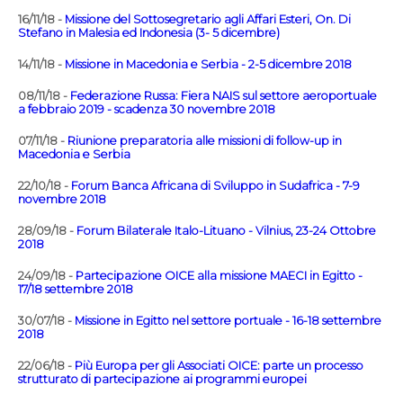
16/11/18 -
Missione del Sottosegretario agli Affari Esteri, On. Di
Stefano in Malesia ed Indonesia (3- 5 dicembre)
14/11/18 -
Missione in Macedonia e Serbia - 2-5 dicembre 2018
08/11/18 -
Federazione Russa: Fiera NAIS sul settore aeroportuale
a febbraio 2019 - scadenza 30 novembre 2018
07/11/18 -
Riunione preparatoria alle missioni di follow-up in
Macedonia e Serbia
22/10/18 -
Forum Banca Africana di Sviluppo in Sudafrica - 7-9
novembre 2018
28/09/18 -
Forum Bilaterale Italo-Lituano - Vilnius, 23-24 Ottobre
2018
24/09/18 -
Partecipazione OICE alla missione MAECI in Egitto -
17/18 settembre 2018
30/07/18 -
Missione in Egitto nel settore portuale - 16-18 settembre
2018
22/06/18 -
Più Europa per gli Associati OICE: parte un processo
strutturato di partecipazione ai programmi europei