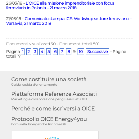
26/03/18 -
L’OICE alla missione imprenditoriale con focus
ferroviario in Polonia – 21 marzo 2018
21/03/18 -
Comunicato stampa ICE: Workshop settore ferroviario –
Varsavia, 21 marzo 2018
Documenti visualizzati 30 - Documenti totali 501
Pagina
1
2
3
4
5
6
7
8
9
10
Successive
- Pagine
totali 17
Come costituire una società
Guida rapida d'orientamento
Piattaforma Referenze Associati
Marketing e collaborazione per gli Associati OICE
Perché e come iscriversi a OICE
Protocollo OICE Energy4you
Comunità Energetiche Rinnovabili