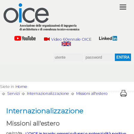
Video 60ennale OICE
Siete in
Home
Servizi
Internazionalizzazione
Missioni all'estero
Internazionalizzazione
Missioni all'estero
08/02/19 -
L’OICE in Israele: emersi sviluppi e potenzialità positive