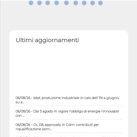
Ultimi aggiornamenti
06/08/26 - Istat, produzione industriale in calo dell'1% a giugno,
su a...
06/08/26 - Dal 3 agosto in vigore l'obbligo di energie rinnovabili
con ...
06/08/26 - DL PA approvato in Cdm: contributi per
riqualificazione sism...
06/08/26 - CdM: approvato il d.lgs. di adeguamento all’AI Act in