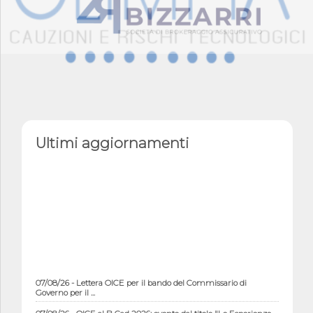
Ultimi aggiornamenti
07/08/26 - Lettera OICE per il bando del Commissario di
Governo per il ...
07/08/26 - OICE al B-Cad 2026: evento dal titolo "Le Esperienze