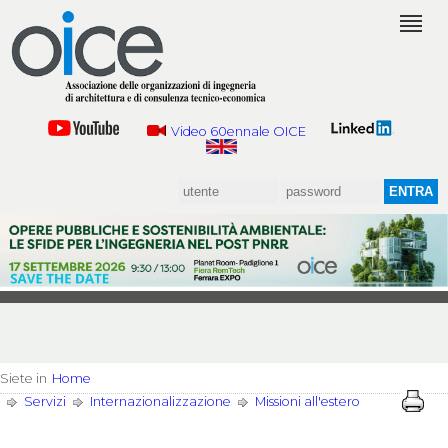
Video 60ennale OICE
Siete in
Home
Servizi
Internazionalizzazione
Missioni all'estero