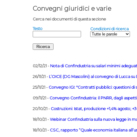
Convegni giuridici e varie
Cerca nei documenti di questa sezione
Testo
Condizioni di ricerca
02/12/21 -
Nota di Confindustria su salari minimi adeguat
26/11/21 -
L’OICE (DG Mascolini) al convegno di Lucca s
25/11/21 -
Convegno IGI: "Contratti pubblici: questioni di 
09/11/21 -
Convegno Confindustria: il PNRR, dagli aspetti t
20/10/21 -
Costruzioni: Istat, produzione +1,4% agosto; +
18/10/21 -
Webinar Confindustria sulla nuova legge in mat
18/10/21 -
CSC, rapporto “Quale economia italiana all’usci