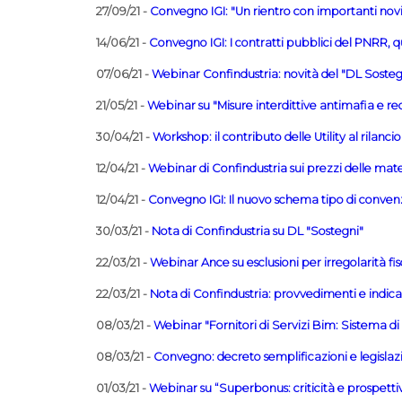
27/09/21 -
Convegno IGI: "Un rientro con importanti nov
14/06/21 -
Convegno IGI: I contratti pubblici del PNRR, q
07/06/21 -
Webinar Confindustria: novità del "DL Sostegn
21/05/21 -
Webinar su "Misure interdittive antimafia e re
30/04/21 -
Workshop: il contributo delle Utility al rilanc
12/04/21 -
Webinar di Confindustria sui prezzi delle mat
12/04/21 -
Convegno IGI: Il nuovo schema tipo di conven
30/03/21 -
Nota di Confindustria su DL "Sostegni"
22/03/21 -
Webinar Ance su esclusioni per irregolarità fisc
22/03/21 -
Nota di Confindustria: provvedimenti e indica
08/03/21 -
Webinar "Fornitori di Servizi Bim: Sistema di q
08/03/21 -
Convegno: decreto semplificazioni e legislaz
01/03/21 -
Webinar su “Superbonus: criticità e prospetti