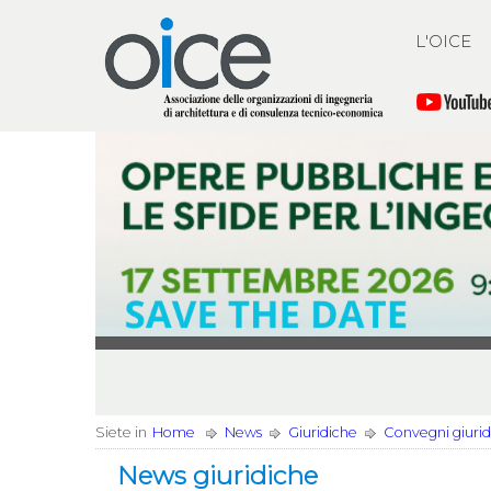
L'OICE
Siete in
Home
News
Giuridiche
Convegni giuridi
News giuridiche