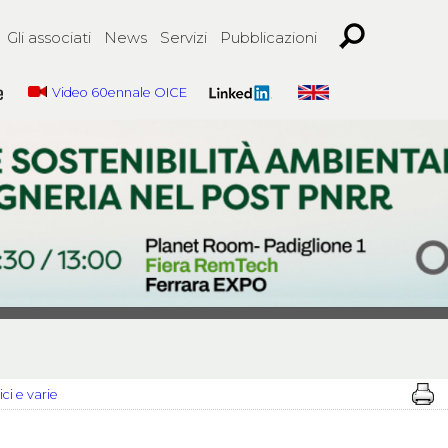
Gli associati
News
Servizi
Pubblicazioni
Video 60ennale OICE
ci e varie