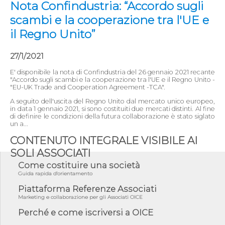
Nota Confindustria: “Accordo sugli
scambi e la cooperazione tra l'UE e
il Regno Unito”
27/1/2021
E' disponibile la nota di Confindustria del 26 gennaio 2021 recante
"Accordo sugli scambi e la cooperazione tra l'UE e il Regno Unito -
"EU-UK Trade and Cooperation Agreement -TCA".
A seguito dell'uscita del Regno Unito dal mercato unico europeo,
in data 1 gennaio 2021, si sono costituiti due mercati distinti. Al fine
di definire le condizioni della futura collaborazione è stato siglato
un a...
CONTENUTO INTEGRALE VISIBILE AI
SOLI ASSOCIATI
Come costituire una società
Guida rapida d'orientamento
Piattaforma Referenze Associati
Marketing e collaborazione per gli Associati OICE
Perché e come iscriversi a OICE