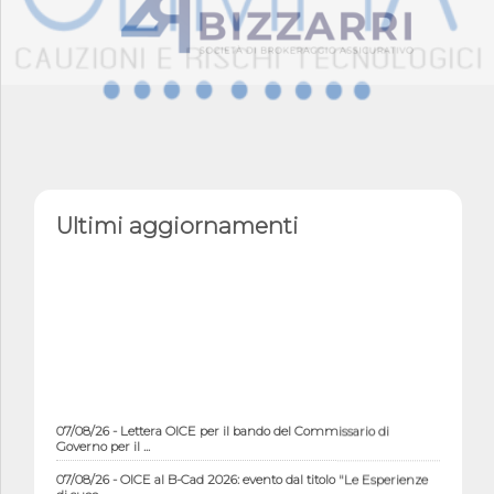
Ultimi aggiornamenti
07/08/26 - Lettera OICE per il bando del Commissario di
Governo per il ...
07/08/26 - OICE al B-Cad 2026: evento dal titolo "Le Esperienze
di succ...