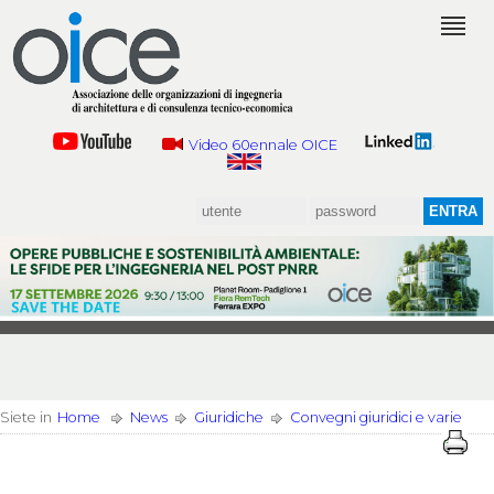
Video 60ennale OICE
Siete in
Home
News
Giuridiche
Convegni giuridici e varie