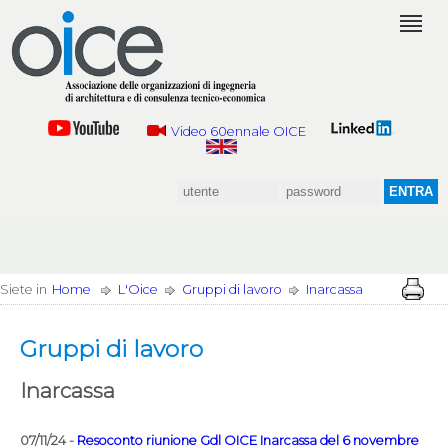
Video 60ennale OICE
Siete in
Home
L'Oice
Gruppi di lavoro
Inarcassa
Gruppi di lavoro
Inarcassa
07/11/24 -
Resoconto riunione Gdl OICE Inarcassa del 6 novembre