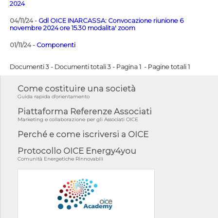
2024
04/11/24 -
Gdl OICE INARCASSA: Convocazione riunione 6
novembre 2024 ore 15.30 modalita' zoom
01/11/24 -
Componenti
Documenti 3 - Documenti totali 3 - Pagina 1 - Pagine totali 1
Come costituire una società
Guida rapida d'orientamento
Piattaforma Referenze Associati
Marketing e collaborazione per gli Associati OICE
Perché e come iscriversi a OICE
Protocollo OICE Energy4you
Comunità Energetiche Rinnovabili