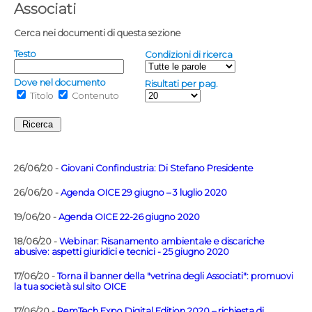
Associati
Cerca nei documenti di questa sezione
Testo
Condizioni di ricerca
Dove nel documento
Risultati per pag.
Titolo
Contenuto
26/06/20 -
Giovani Confindustria: Di Stefano Presidente
26/06/20 -
Agenda OICE 29 giugno – 3 luglio 2020
19/06/20 -
Agenda OICE 22-26 giugno 2020
18/06/20 -
Webinar: Risanamento ambientale e discariche
abusive: aspetti giuridici e tecnici - 25 giugno 2020
17/06/20 -
Torna il banner della "vetrina degli Associati": promuovi
la tua società sul sito OICE
17/06/20 -
RemTech Expo Digital Edition 2020 – richiesta di