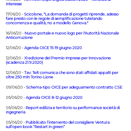
interesse
17/06/20 -
Scicolone, "La domanda di progetti riprende, adesso
fare presto con le regole di semplificazione tutelando
concorrenza e qualità; no a modello Genova."
16/06/20 -
Nuovo portale e nuovo logo per l'Autorità Nazionale
Anticorruzione
12/06/20 -
Agenda OICE 15-19 giugno 2020
12/06/20 -
XI edizione del Premio Imprese per Innovazione
(scadenza 21.9.2020)
12/06/20 -
Tav: Telt comunica che sono stati affidati appalti per
oltre 250 mln Torino-Lione
09/06/20 -
Schema-tipo OICE per adeguamento contratto CSE
05/06/20 -
Agenda OICE 8-12 giugno 2020
05/06/20 -
Report edilizia e territorio su performance società di
ingegneria
05/06/20 -
Pubblicato l’intervento del consigliere Ventura
sull’open book “Restart in green”