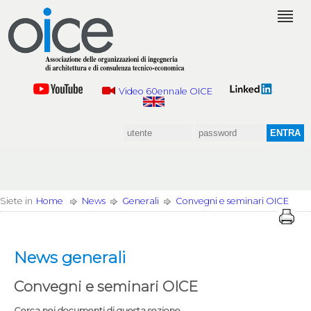
Video 60ennale OICE
Siete in
Home
News
Generali
Convegni e seminari OICE
News generali
Convegni e seminari OICE
Cerca nei documenti di questa sezione