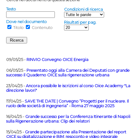
Testo
Condizioni di ricerca
Dove nel documento
Risultati per pag.
Titolo
Contenuto
09/05/25 -
RINVIO Convegno OICE Energia
06/05/25 -
Presentato oggi alla Camera dei Deputati con grande
successo il Quaderno OICE sulla rigenerazione urbana
23/04/25 -
Ancora possibile le iscrizioni al corso Oice Academy "La
direzione lavori"
17/04/25 -
SAVE THE DATE | Convegno “Progetti per il nucleare. Il
ruolo delle società di ingegneria” - Roma 27 maggio 2025
16/04/25 -
Grande successo per la Conferenza Itinerante di Napoli
sulla Rigenerazione urbana: Clip dei relatori
15/04/25 -
Grande partecipazione alla Presentazione del report
OICE su digitalizzazione e BIM: resoconto e video integrale