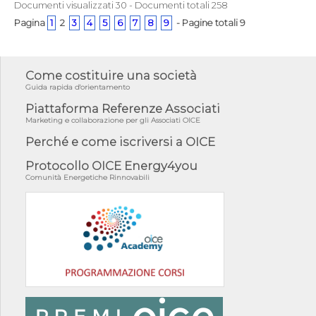
Documenti visualizzati 30 - Documenti totali 258
Pagina
1
2
3
4
5
6
7
8
9
- Pagine totali 9
Come costituire una società
Guida rapida d'orientamento
Piattaforma Referenze Associati
Marketing e collaborazione per gli Associati OICE
Perché e come iscriversi a OICE
Protocollo OICE Energy4you
Comunità Energetiche Rinnovabili