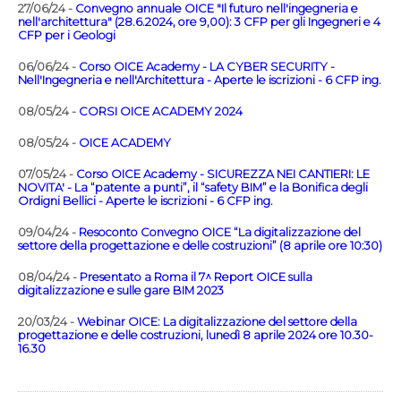
27/06/24 -
Convegno annuale OICE "Il futuro nell'ingegneria e
nell'architettura" (28.6.2024, ore 9,00): 3 CFP per gli Ingegneri e 4
CFP per i Geologi
06/06/24 -
Corso OICE Academy - LA CYBER SECURITY -
Nell'Ingegneria e nell'Architettura - Aperte le iscrizioni - 6 CFP ing.
08/05/24 -
CORSI OICE ACADEMY 2024
08/05/24 -
OICE ACADEMY
07/05/24 -
Corso OICE Academy - SICUREZZA NEI CANTIERI: LE
NOVITA' - La “patente a punti”, il “safety BIM” e la Bonifica degli
Ordigni Bellici - Aperte le iscrizioni - 6 CFP ing.
09/04/24 -
Resoconto Convegno OICE “La digitalizzazione del
settore della progettazione e delle costruzioni” (8 aprile ore 10:30)
08/04/24 -
Presentato a Roma il 7^ Report OICE sulla
digitalizzazione e sulle gare BIM 2023
20/03/24 -
Webinar OICE: La digitalizzazione del settore della
progettazione e delle costruzioni, lunedì 8 aprile 2024 ore 10.30-
16.30