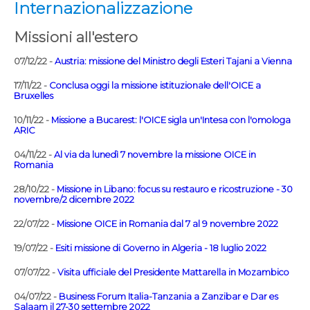
Internazionalizzazione
Missioni all'estero
07/12/22 -
Austria: missione del Ministro degli Esteri Tajani a Vienna
17/11/22 -
Conclusa oggi la missione istituzionale dell'OICE a
Bruxelles
10/11/22 -
Missione a Bucarest: l'OICE sigla un'Intesa con l'omologa
ARIC
04/11/22 -
Al via da lunedì 7 novembre la missione OICE in
Romania
28/10/22 -
Missione in Libano: focus su restauro e ricostruzione - 30
novembre/2 dicembre 2022
22/07/22 -
Missione OICE in Romania dal 7 al 9 novembre 2022
19/07/22 -
Esiti missione di Governo in Algeria - 18 luglio 2022
07/07/22 -
Visita ufficiale del Presidente Mattarella in Mozambico
04/07/22 -
Business Forum Italia-Tanzania a Zanzibar e Dar es
Salaam il 27-30 settembre 2022