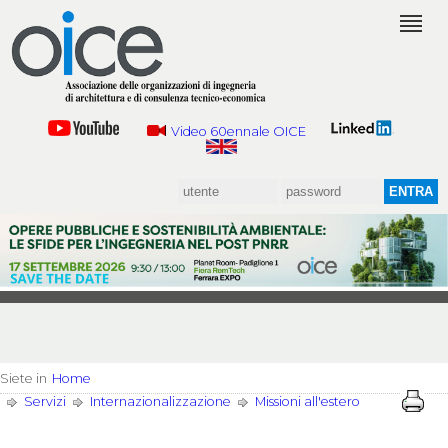
Video 60ennale OICE
Siete in
Home
Servizi
Internazionalizzazione
Missioni all'estero