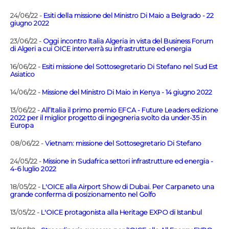
24/06/22 -
Esiti della missione del Ministro Di Maio a Belgrado - 22
giugno 2022
23/06/22 -
Oggi incontro Italia Algeria in vista del Business Forum
di Algeri a cui OICE interverrà su infrastrutture ed energia
16/06/22 -
Esiti missione del Sottosegretario Di Stefano nel Sud Est
Asiatico
14/06/22 -
Missione del Ministro Di Maio in Kenya - 14 giugno 2022
13/06/22 -
All’Italia il primo premio EFCA - Future Leaders edizione
2022 per il miglior progetto di ingegneria svolto da under-35 in
Europa
08/06/22 -
Vietnam: missione del Sottosegretario Di Stefano
24/05/22 -
Missione in Sudafrica settori infrastrutture ed energia -
4-6 luglio 2022
18/05/22 -
L'OICE alla Airport Show di Dubai. Per Carpaneto una
grande conferma di posizionamento nel Golfo
13/05/22 -
L'OICE protagonista alla Heritage EXPO di Istanbul