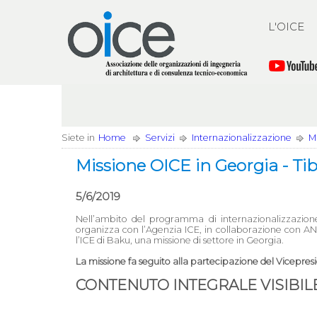
L'OICE
Siete in
Home
Servizi
Internazionalizzazione
Mi
Missione OICE in Georgia - Tibli
5/6/2019
Nell’ambito del programma di internazionalizzazion
organizza con l’Agenzia ICE, in collaborazione con AN
l’ICE di Baku, una missione di settore in Georgia.
La missione fa seguito alla partecipazione del Vicepres
CONTENUTO INTEGRALE VISIBILE 