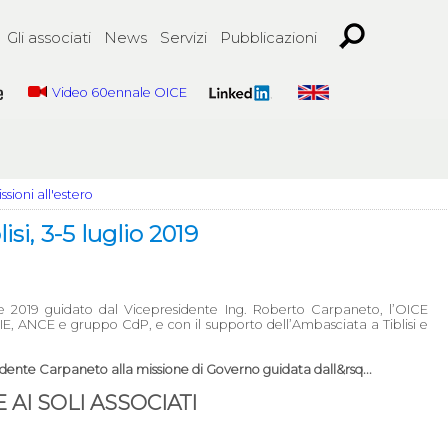
Gli associati
News
Servizi
Pubblicazioni
Video 60ennale OICE
ssioni all'estero
si, 3-5 luglio 2019
e 2019 guidato dal Vicepresidente Ing. Roberto Carpaneto, l’OICE
IE, ANCE e gruppo CdP, e con il supporto dell’Ambasciata a Tiblisi e
idente Carpaneto alla missione di Governo guidata dall&rsq...
AI SOLI ASSOCIATI