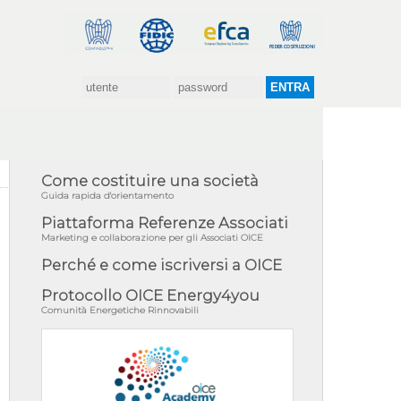
Come costituire una società
Guida rapida d'orientamento
Piattaforma Referenze Associati
Marketing e collaborazione per gli Associati OICE
Perché e come iscriversi a OICE
Protocollo OICE Energy4you
Comunità Energetiche Rinnovabili