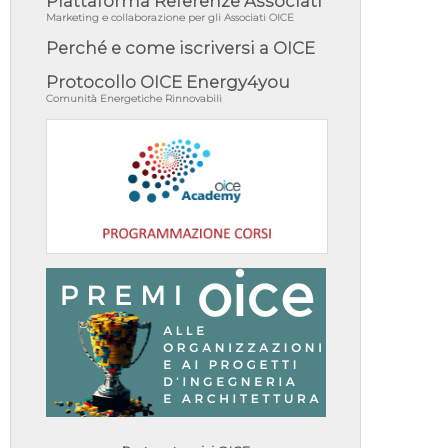
Piattaforma Referenze Associati
Marketing e collaborazione per gli Associati OICE
Perché e come iscriversi a OICE
Protocollo OICE Energy4you
Comunità Energetiche Rinnovabili