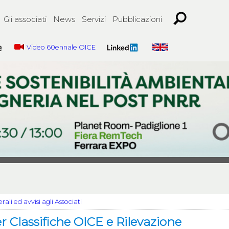
Gli associati
News
Servizi
Pubblicazioni
Video 60ennale OICE
ali ed avvisi agli Associati
 Classifiche OICE e Rilevazione