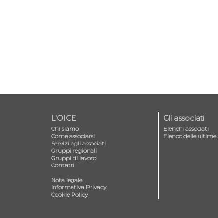
L'OICE
Gli associati
Chi siamo
Elenchi associati
Come associarsi
Elenco delle ultime 
Servizi agli associati
Gruppi regionali
Gruppi di lavoro
Contatti
—
Nota legale
Informativa Privacy
Cookie Policy