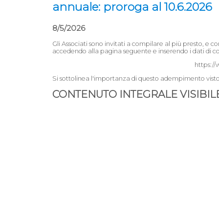
annuale: proroga al 10.6.2026
8/5/2026
Gli Associati sono invitati a compilare al più presto, e 
accedendo alla pagina seguente e inserendo i dati di co
https://
Si sottolinea l'importanza di questo adempimento visto ch
CONTENUTO INTEGRALE VISIBILE 