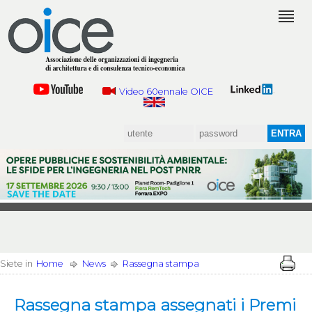
Video 60ennale OICE
Siete in
Home
News
Rassegna stampa
Rassegna stampa assegnati i Premi