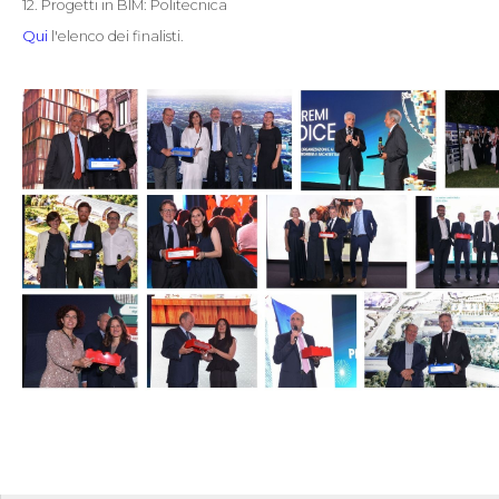
12. Progetti in BIM: Politecnica
Qui
l'elenco dei finalisti.