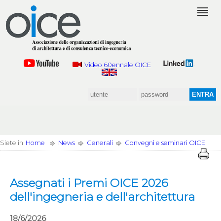
Video 60ennale OICE
Siete in
Home
News
Generali
Convegni e seminari OICE
Assegnati i Premi OICE 2026
dell'ingegneria e dell'architettura
18/6/2026