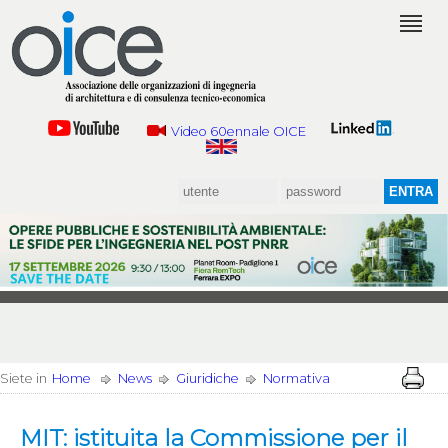
Video 60ennale OICE
Siete in
Home
News
Giuridiche
Normativa
MIT: istituita la Commissione per il