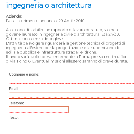
ingegneria o architettura
Azienda:
Data inserimento annuncio: 29 Aprile 2010
Allo scopo di stabilire un rapporto di lavoro duraturo, si cerca
giovane laureato in ingegneria civile o architettura. Età 24/30.
Ottima conoscenza dellinglese.
L'attività da svolgere riguarderà la gestione tecnica di progetti di
ingegneria all'estero per la progettazione e la supervisione di
edilizia pubblica e infrastrutture stradali e idriche.
Il lavoro sarà svolto prevalentemente a Roma presso i nostri uffici
di via Ticino 6. Eventuali missioni allestero saranno di breve durata.
Cognome e nome:
Email:
Telefono:
Testo: