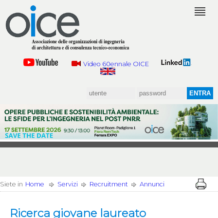
Video 60ennale OICE
Siete in
Home
Servizi
Recruitment
Annunci
Ricerca giovane laureato