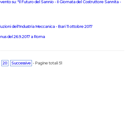
nto su: "Il Futuro del Sannio - II Giornata del Costruttore Sannita -
zioni dell'Industria Meccanica - Bari 11 ottobre 2017
nus del 26.9.2017 a Roma
20
Successive
- Pagine totali 51