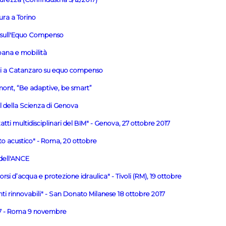
ura a Torino
o sull'Equo Compenso
bana e mobilità
tti a Catanzaro su equo compenso
ont, “Be adaptive, be smart”
al della Scienza di Genova
tatti multidisciplinari del BIM" - Genova, 27 ottobre 2017
o acustico" - Roma, 20 ottobre
e dell'ANCE
rsi d’acqua e protezione idraulica" - Tivoli (RM), 19 ottobre
nti rinnovabili" - San Donato Milanese 18 ottobre 2017
17 - Roma 9 novembre