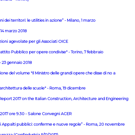
ei territori: le utilities in azione” - Milano, 1 marzo
 14 marzo 2018
ioni agevolate per gli Associati OICE
attito Pubblico per opere condivise" - Torino, 7 febbraio
- 23 gennaio 2018
one del volume "Il Ministro delle grandi opere che disse di no a
rchitettura delle scuole" - Roma, 19 dicembre
 Report 2017 on the Italian Construction, Architecture and Engineering
re 2017 ore 9.30 - Salone Convegni ACER
li Appalti pubblici: conferme e nuove regole” - Roma, 20 novembre
rezza (Confindustria 5/12/2017)