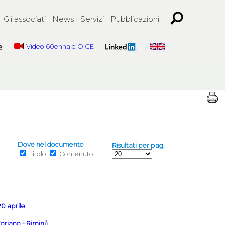
Gli associati
News
Servizi
Pubblicazioni
Video 60ennale OICE
Dove nel documento
Risultati per pag.
Titolo
Contenuto
20 aprile
oriano - Rimini)