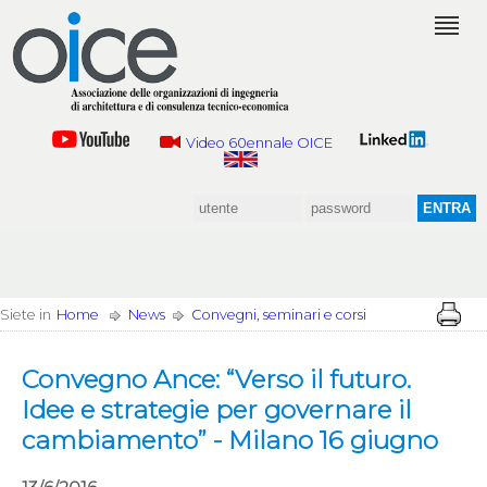
Video 60ennale OICE
Siete in
Home
News
Convegni, seminari e corsi
Convegno Ance: “Verso il futuro.
Idee e strategie per governare il
cambiamento” - Milano 16 giugno