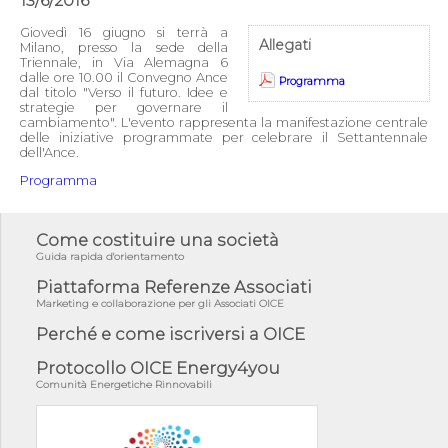
13/6/2016
Giovedì 16 giugno si terrà a
Allegati
Milano, presso la sede della
Triennale, in Via Alemagna 6
dalle ore 10.00 il Convegno Ance
Programma
dal titolo "Verso il futuro. Idee e
strategie per governare il
cambiamento". L'evento rappresenta la manifestazione centrale
delle iniziative programmate per celebrare il Settantennale
dell'Ance.
Programma
Come costituire una società
Guida rapida d'orientamento
Piattaforma Referenze Associati
Marketing e collaborazione per gli Associati OICE
Perché e come iscriversi a OICE
Protocollo OICE Energy4you
Comunità Energetiche Rinnovabili