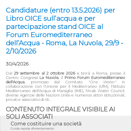
Candidature (entro 13.5.2026) per
Libro OICE sull’acqua e per
partecipazione stand OICE al
Forum Euromediterraneo
dell’Acqua - Roma, La Nuvola, 29/9 -
2/10/2026
30/4/2026
Dal
29 settembre al 2 ottobre 2026
si terrà a Roma, presso il
Centro Congressi
La Nuvola
, il
Primo Forum Euromediterraneo
dell'Acqua
, promosso dal Comitato
"One Water"
in
collaborazione con l'Unione per il Mediterraneo (UfM), l'Istituto
Mediterraneo dell'Acqua di Marsiglia (IME), l'Arab Water Council,
diverse Agenzie delle Nazioni Unite e numerosi attori istituzionali,
privati e associativi di rili...
CONTENUTO INTEGRALE VISIBILE AI
SOLI ASSOCIATI
Come costituire una società
Guida rapida d'orientamento