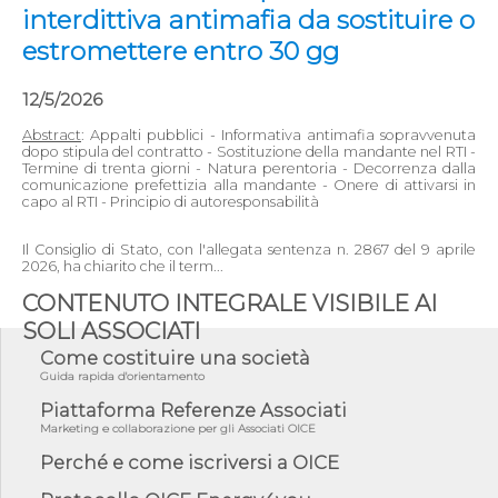
interdittiva antimafia da sostituire o
estromettere entro 30 gg
12/5/2026
Abstract
: Appalti pubblici - Informativa antimafia sopravvenuta
dopo stipula del contratto - Sostituzione della mandante nel RTI -
Termine di trenta giorni - Natura perentoria - Decorrenza dalla
comunicazione prefettizia alla mandante - Onere di attivarsi in
capo al RTI - Principio di autoresponsabilità
Il Consiglio di Stato, con l'allegata sentenza n. 2867 del 9 aprile
2026, ha chiarito che il term...
CONTENUTO INTEGRALE VISIBILE AI
SOLI ASSOCIATI
Come costituire una società
Guida rapida d'orientamento
Piattaforma Referenze Associati
Marketing e collaborazione per gli Associati OICE
Perché e come iscriversi a OICE