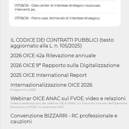
07/08/26 - Data center di interesse strategico nazionale;
interventi pe...
07/08/26 - Piano casa: dichiarato di interesse strategico;
nominata Com...
07/08/26 - Ponte sullo Stretto di Messina: deliberata la
sussistenza di...
IL CODICE DEI CONTRATTI PUBBLICI (testo
07/08/26 - Tunnel Brennero, dal Cipess via libera al quinto lotto
aggiornato alla L. n. 105/2025)
costr...
2026 OICE 42a Rilevazione annuale
06/08/26 - Istat, produzione industriale in calo dell'1% a giugno,
su a...
2026 OICE 9° Rapporto sulla Digitalizzazione
06/08/26 - Dal 3 agosto in vigore l'obbligo di energie rinnovabili
con ...
2025 OICE International Report
06/08/26 - DL PA approvato in Cdm: contributi per
Internazionalizzazione OICE 2026
riqualificazione sism...
Programma 2025
06/08/26 - CdM: approvato il d.lgs. di adeguamento all’AI Act in
mate...
Webinar OICE ANAC sul FVOE: video e relazioni
Video e presentazioni del webinar OICE-ANAC sul Fascicolo Virtuale dell'Operatore
06/08/26 - DDL delegazione europea in Cdm per recepimento
Economico (FVOE) 14 novembre 2022
norme UE in m...
Convenzione BIZZARRI - RC professionale e
05/08/26 - DL Infrastrutture e PNRR è legge: approvata oggi la
cauzioni
fiducia...