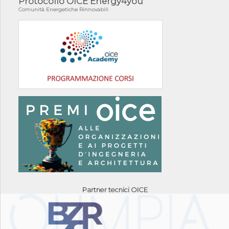
Protocollo OICE Energy4you
Comunità Energetiche Rinnovabili
Partner tecnici OICE