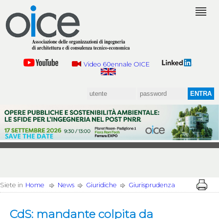
Video 60ennale OICE
Siete in
Home
News
Giuridiche
Giurisprudenza
CdS: mandante colpita da