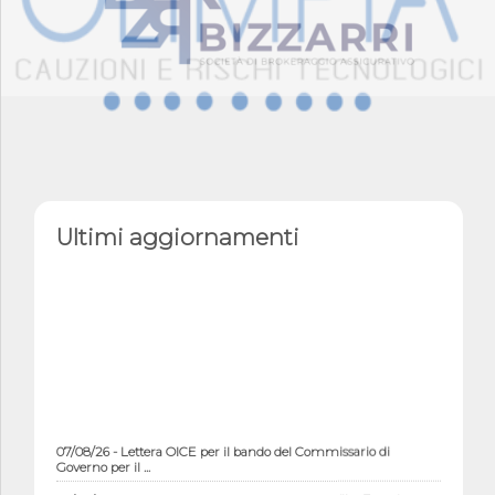
Ultimi aggiornamenti
07/08/26 - Lettera OICE per il bando del Commissario di
Governo per il ...
07/08/26 - OICE al B-Cad 2026: evento dal titolo "Le Esperienze