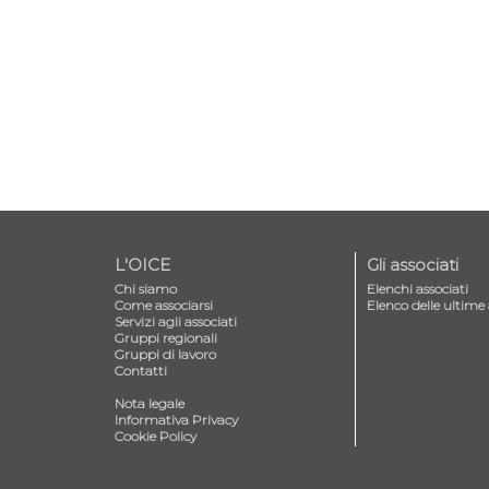
L'OICE
Gli associati
Chi siamo
Elenchi associati
Come associarsi
Elenco delle ultime 
Servizi agli associati
Gruppi regionali
Gruppi di lavoro
Contatti
—
Nota legale
Informativa Privacy
Cookie Policy