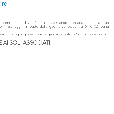
pre
el centro studi di Confindustria, Alessandro Fontana, ha lanciato un
 finisse oggi, l'impatto della guerra varrebbe tra 0,1 e 0,3 punti
 "nella più grave crisi energetica della storia". Con queste prem...
AI SOLI ASSOCIATI