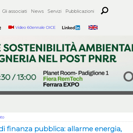
Gli associati
News
Servizi
Pubblicazioni
Video 60ennale OICE
ato
i finanza pubblica: allarme energia,