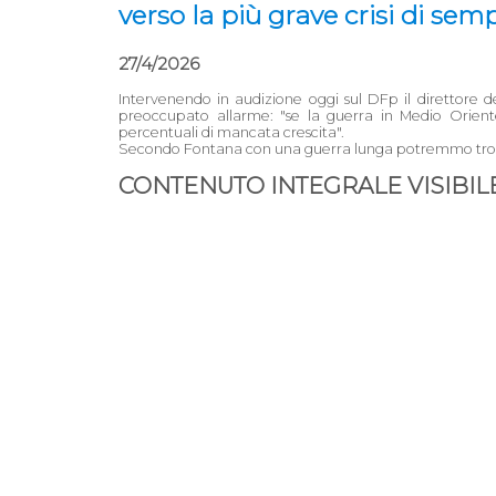
verso la più grave crisi di sem
27/4/2026
Intervenendo in audizione oggi sul DFp il direttore d
preoccupato allarme: "se la guerra in Medio Oriente
percentuali di mancata crescita".
Secondo Fontana con una guerra lunga potremmo trovarci
CONTENUTO INTEGRALE VISIBILE 