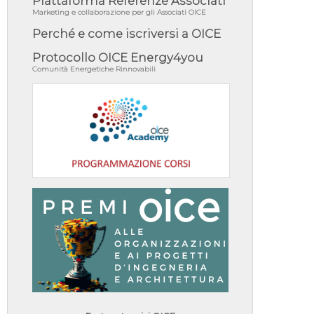
Piattaforma Referenze Associati
Marketing e collaborazione per gli Associati OICE
Perché e come iscriversi a OICE
Protocollo OICE Energy4you
Comunità Energetiche Rinnovabili