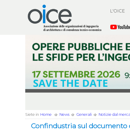
L'OICE
Siete in
Home
News
Generali
Notizie dal merc
Confindustria sul documento d