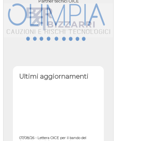
Partner tecnici OICE
Ultimi aggiornamenti
07/08/26 - Lettera OICE per il bando del
Commissario di Governo per il ...