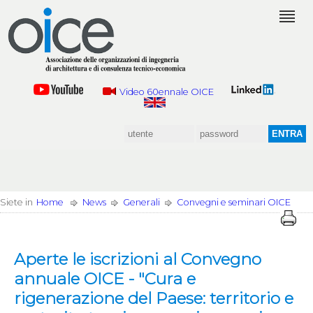
Video 60ennale OICE
Siete in
Home
News
Generali
Convegni e seminari OICE
Aperte le iscrizioni al Convegno
annuale OICE - "Cura e
rigenerazione del Paese: territorio e