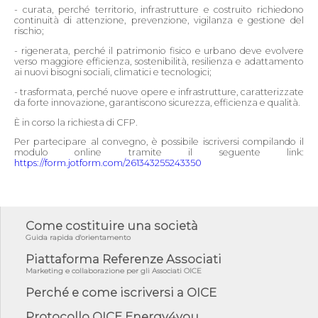
- curata, perché territorio, infrastrutture e costruito richiedono
continuità di attenzione, prevenzione, vigilanza e gestione del
rischio;
- rigenerata, perché il patrimonio fisico e urbano deve evolvere
verso maggiore efficienza, sostenibilità, resilienza e adattamento
ai nuovi bisogni sociali, climatici e tecnologici;
- trasformata, perché nuove opere e infrastrutture, caratterizzate
da forte innovazione, garantiscono sicurezza, efficienza e qualità.
È in corso la richiesta di CFP.
Per partecipare al convegno, è possibile iscriversi compilando il
modulo online tramite il seguente link:
https://form.jotform.com/261343255243350
Come costituire una società
Guida rapida d'orientamento
Piattaforma Referenze Associati
Marketing e collaborazione per gli Associati OICE
Perché e come iscriversi a OICE
Protocollo OICE Energy4you