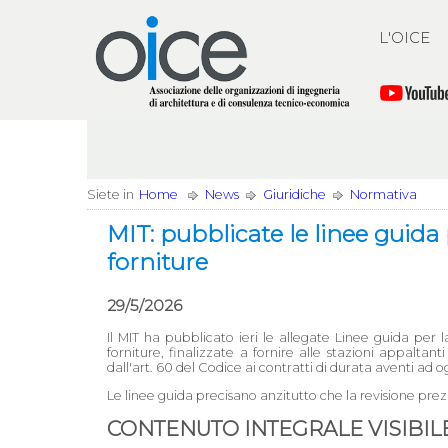
L'OICE
Siete in
Home
News
Giuridiche
Normativa
MIT: pubblicate le linee guida p
forniture
29/5/2026
Il MIT ha pubblicato ieri le allegate Linee guida per l
forniture, finalizzate a fornire alle stazioni appaltanti
dall'art. 60 del Codice ai contratti di durata aventi ad og
Le linee guida precisano anzitutto che la revisione prezz
CONTENUTO INTEGRALE VISIBILE 