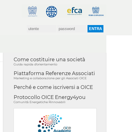
Come costituire una società
Guida rapida d'orientamento
Piattaforma Referenze Associati
Marketing e collaborazione per gli Associati OICE
Perché e come iscriversi a OICE
Protocollo OICE Energy4you
Comunità Energetiche Rinnovabili