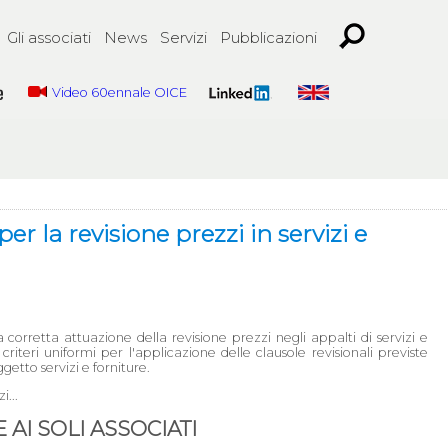
Gli associati
News
Servizi
Pubblicazioni
Video 60ennale OICE
er la revisione prezzi in servizi e
a corretta attuazione della revisione prezzi negli appalti di servizi e
 criteri uniformi per l'applicazione delle clausole revisionali previste
getto servizi e forniture.
i...
AI SOLI ASSOCIATI