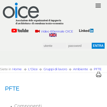
Video 60ennale OICE
Siete in
Home
L'Oice
Gruppi di lavoro
Ambiente
PFTE
PFTE
Componenti