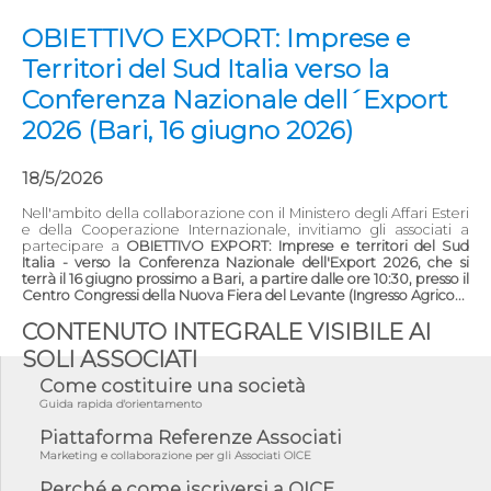
OBIETTIVO EXPORT: Imprese e
Territori del Sud Italia verso la
Conferenza Nazionale dell´Export
2026 (Bari, 16 giugno 2026)
18/5/2026
Nell'ambito della collaborazione con il Ministero degli Affari Esteri
e della Cooperazione Internazionale, invitiamo gli associati a
partecipare a
OBIETTIVO EXPORT: Imprese e territori del Sud
Italia - verso la Conferenza Nazionale dell'Export 2026, che si
terrà il 16 giugno prossimo a Bari, a partire dalle ore 10:30, presso il
Centro Congressi della Nuova Fiera del Levante (Ingresso Agrico...
CONTENUTO INTEGRALE VISIBILE AI
SOLI ASSOCIATI
Come costituire una società
Guida rapida d'orientamento
Piattaforma Referenze Associati
Marketing e collaborazione per gli Associati OICE
Perché e come iscriversi a OICE