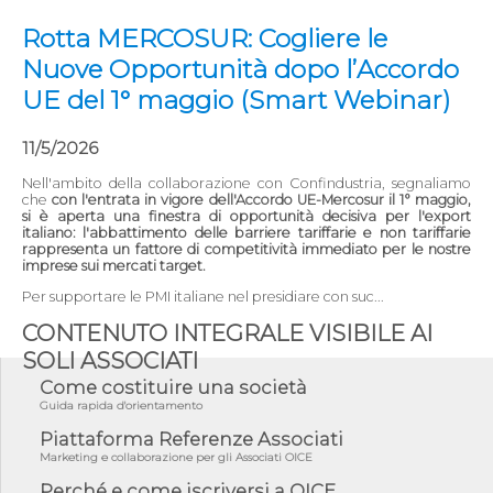
Rotta MERCOSUR: Cogliere le
Nuove Opportunità dopo l’Accordo
UE del 1° maggio (Smart Webinar)
11/5/2026
Nell'ambito della collaborazione con Confindustria, segnaliamo
che
con l'entrata in vigore dell'Accordo UE-Mercosur il 1° maggio,
si è aperta una finestra di opportunità decisiva per l'export
italiano: l'abbattimento delle barriere tariffarie e non tariffarie
rappresenta un fattore di competitività immediato per le nostre
imprese sui mercati target.
Per supportare le PMI italiane nel presidiare con suc...
CONTENUTO INTEGRALE VISIBILE AI
SOLI ASSOCIATI
Come costituire una società
Guida rapida d'orientamento
Piattaforma Referenze Associati
Marketing e collaborazione per gli Associati OICE
Perché e come iscriversi a OICE