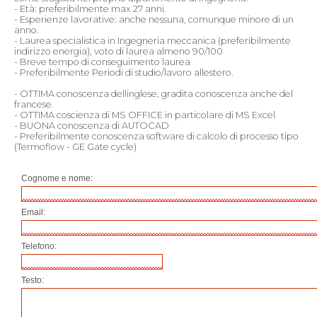
- Età: preferibilmente max 27 anni.
- Esperienze lavorative: anche nessuna, comunque minore di un
anno.
- Laurea specialistica in Ingegneria meccanica (preferibilmente
indirizzo energia), voto di laurea almeno 90/100
- Breve tempo di conseguimento laurea
- Preferibilmente Periodi di studio/lavoro allestero.
- OTTIMA conoscenza dellinglese, gradita conoscenza anche del
francese.
- OTTIMA coscienza di MS OFFICE in particolare di MS Excel
- BUONA conoscenza di AUTOCAD
- Preferibilmente conoscenza software di calcolo di processo tipo
(Termoflow - GE Gate cycle)
Cognome e nome:
Email:
Telefono:
Testo: