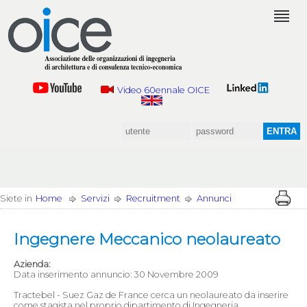
Video 60ennale OICE
Siete in
Home
Servizi
Recruitment
Annunci
Ingegnere Meccanico neolaureato
Azienda:
Data inserimento annuncio: 30 Novembre 2009
Tractebel - Suez Gaz de France cerca un neolaureato da inserire
come stagista nel proprio dipartimento di Ingegneria.