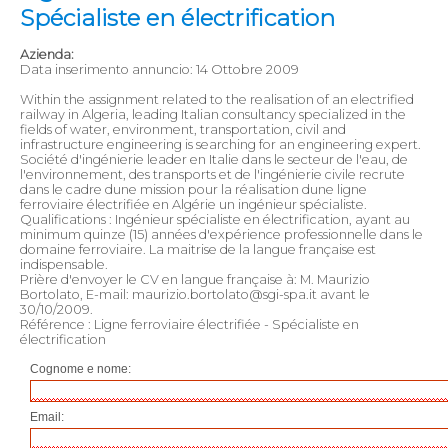
Spécialiste en électrification
Azienda:
Data inserimento annuncio: 14 Ottobre 2009
Within the assignment related to the realisation of an electrified
railway in Algeria, leading Italian consultancy specialized in the
fields of water, environment, transportation, civil and
infrastructure engineering is searching for an engineering expert.
Société d'ingénierie leader en Italie dans le secteur de l'eau, de
l'environnement, des transports et de l'ingénierie civile recrute
dans le cadre dune mission pour la réalisation dune ligne
ferroviaire électrifiée en Algérie un ingénieur spécialiste.
Qualifications : Ingénieur spécialiste en électrification, ayant au
minimum quinze (15) années d'expérience professionnelle dans le
domaine ferroviaire. La maitrise de la langue française est
indispensable.
Prière d'envoyer le CV en langue française à: M. Maurizio
Bortolato, E-mail: maurizio.bortolato@sgi-spa.it avant le
30/10/2009.
Référence : Ligne ferroviaire électrifiée - Spécialiste en
électrification
Cognome e nome:
Email: