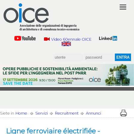
Video 60ennale OICE
Siete in
Home
Servizi
Recruitment
Annunci
Ligne ferroviaire électrifiée -