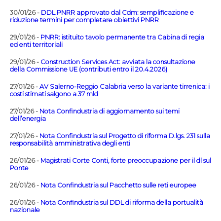
30/01/26 -
DDL PNRR approvato dal Cdm: semplificazione e
riduzione termini per completare obiettivi PNRR
29/01/26 -
PNRR: istituito tavolo permanente tra Cabina di regia
ed enti territoriali
29/01/26 -
Construction Services Act: avviata la consultazione
della Commissione UE (contributi entro il 20.4.2026)
27/01/26 -
AV Salerno-Reggio Calabria verso la variante tirrenica: i
costi stimati salgono a 37 mld
27/01/26 -
Nota Confindustria di aggiornamento sui temi
dell’energia
27/01/26 -
Nota Confindustria sul Progetto di riforma D.lgs. 231 sulla
responsabilità amministrativa degli enti
26/01/26 -
Magistrati Corte Conti, forte preoccupazione per il dl sul
Ponte
26/01/26 -
Nota Confindustria sul Pacchetto sulle reti europee
26/01/26 -
Nota Confindustria sul DDL di riforma della portualità
nazionale