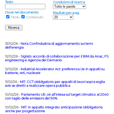
Testo
Condizioni di ricerca
Dove nel documento
Risultati per pag.
Titolo
Contenuto
13/02/26 -
Nota Confindustria di aggiornamento sui temi
dell’energia
12/02/26 -
Siglato accordo di collaborazione per il BIM da Anac, FS
engineering e Agenzia del Demanio
12/02/26 -
Industrial Accelerator Act: preferenza Ue in appalti su
batterie, reti, nucleare
11/02/26 -
MIT: CCT obbligatorio per appalti di lavori sopra soglia
solo se diretti a realizzare opera pubblica
10/02/26 -
Parlamento UE: ok all’intesa sul target climatico al 2040
con taglio delle emissioni del 90%
10/02/26 -
MIT: in appalto integrato anticipazione obbligatoria
anche per progettazione