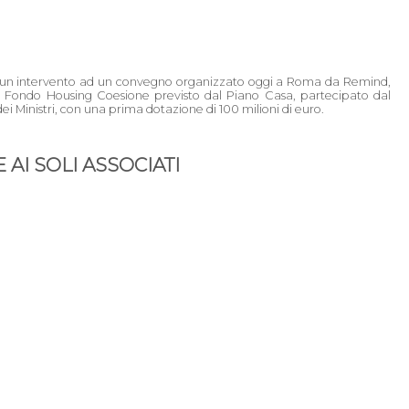
o di un intervento ad un convegno organizzato oggi a Roma da Remind,
o il Fondo Housing Coesione previsto dal Piano Casa, partecipato dal
i Ministri, con una prima dotazione di 100 milioni di euro.
AI SOLI ASSOCIATI