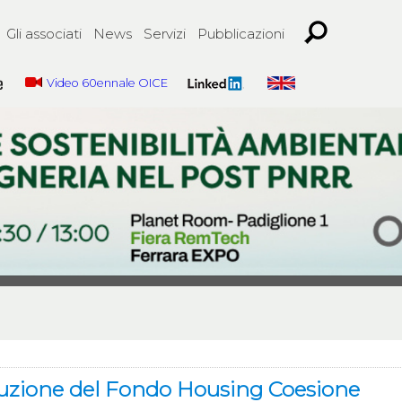
Gli associati
News
Servizi
Pubblicazioni
Video 60ennale OICE
stituzione del Fondo Housing Coesione