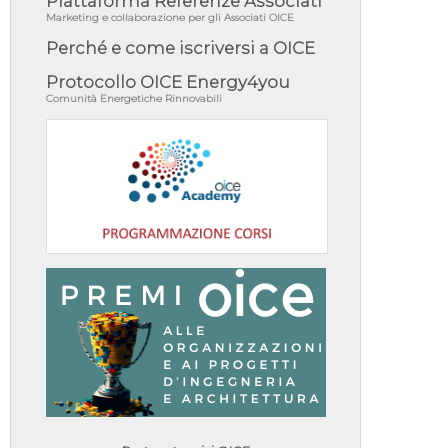
Piattaforma Referenze Associati
Marketing e collaborazione per gli Associati OICE
Perché e come iscriversi a OICE
Protocollo OICE Energy4you
Comunità Energetiche Rinnovabili