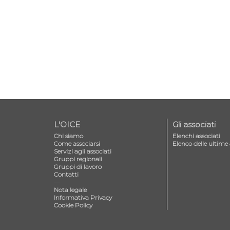
L'OICE
Gli associati
Chi siamo
Elenchi associati
Come associarsi
Elenco delle ultime 
Servizi agli associati
Gruppi regionali
Gruppi di lavoro
Contatti
—
Nota legale
Informativa Privacy
Cookie Policy