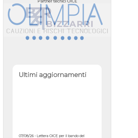
Partner tecnici OICE
Ultimi aggiornamenti
07/08/26 - Lettera OICE per il bando del
Commissario di Governo per il ...