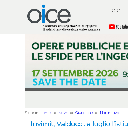
L'OICE
Siete in
Home
News
Giuridiche
Normativa
Invimit, Valducci: a luglio l’i