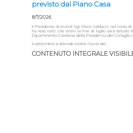
previsto dal Piano Casa
8/7/2026
Il Presidente di Invimit Sgr Mario Valducci, nel cors
ha reso noto che entro la fine di luglio sarà istituit
Dipartimento Coesione della Presidenza del Consiglio de
A settembre si attende inoltre l'avvio del...
CONTENUTO INTEGRALE VISIBILE 