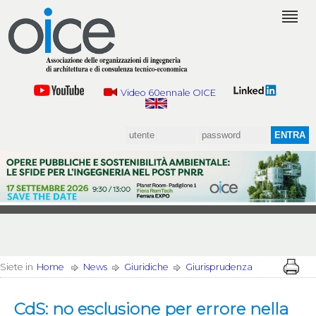
Video 60ennale OICE
Siete in
Home
News
Giuridiche
Giurisprudenza
CdS: no esclusione per errore nella