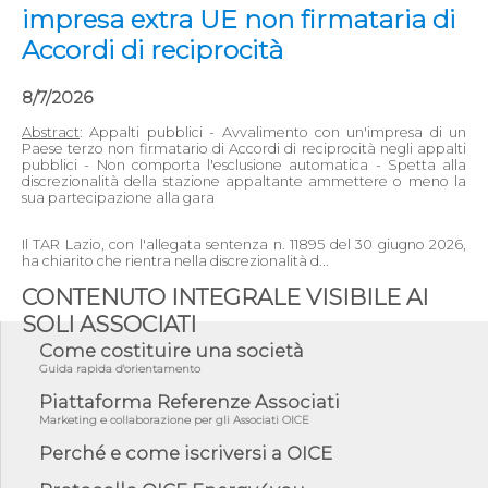
impresa extra UE non firmataria di
Accordi di reciprocità
8/7/2026
Abstract
: Appalti pubblici - Avvalimento con un'impresa di un
Paese terzo non firmatario di Accordi di reciprocità negli appalti
pubblici - Non comporta l'esclusione automatica - Spetta alla
discrezionalità della stazione appaltante ammettere o meno la
sua partecipazione alla gara
Il TAR Lazio, con l'allegata sentenza n. 11895 del 30 giugno 2026,
ha chiarito che rientra nella discrezionalità d...
CONTENUTO INTEGRALE VISIBILE AI
SOLI ASSOCIATI
Come costituire una società
Guida rapida d'orientamento
Piattaforma Referenze Associati
Marketing e collaborazione per gli Associati OICE
Perché e come iscriversi a OICE
07/08/26 - Lettera OICE per il bando del Commissario di