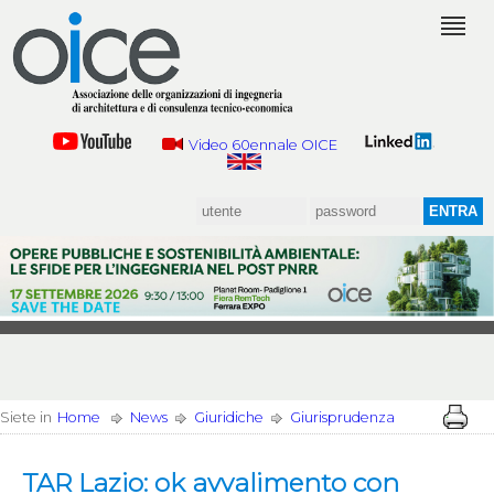
Video 60ennale OICE
Siete in
Home
News
Giuridiche
Giurisprudenza
TAR Lazio: ok avvalimento con