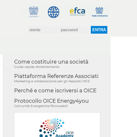
Come costituire una società
Guida rapida d'orientamento
Piattaforma Referenze Associati
Marketing e collaborazione per gli Associati OICE
Perché e come iscriversi a OICE
Protocollo OICE Energy4you
Comunità Energetiche Rinnovabili