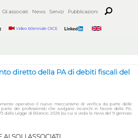
Gli associati
News
Servizi
Pubblicazioni
Video 60ennale OICE
o diretto della PA di debiti fiscali del
amente operativo il nuovo meccanismo di verifica da parte delle
parte dei professionisti che svolgano incarichi in favore della PA,
73 dalla Legge di Bilancio 2026 (su cui si veda la news del 9 gennaio
AI SOLI ASSOCIATI