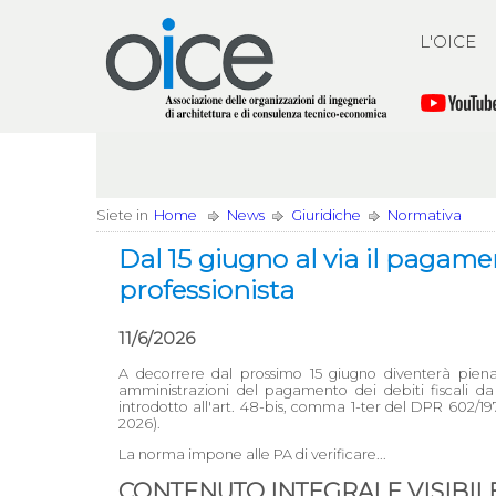
L'OICE
Siete in
Home
News
Giuridiche
Normativa
Dal 15 giugno al via il pagament
professionista
11/6/2026
A decorrere dal prossimo 15 giugno diventerà pien
amministrazioni del pagamento dei debiti fiscali da 
introdotto all'art. 48-bis, comma 1-ter del DPR 602/19
2026).
La norma impone alle PA di verificare...
CONTENUTO INTEGRALE VISIBILE 