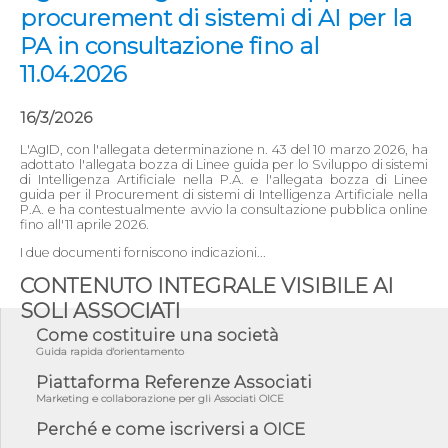
procurement di sistemi di AI per la
PA in consultazione fino al
11.04.2026
16/3/2026
L'AgID, con l'allegata determinazione n. 43 del 10 marzo 2026, ha
adottato l'allegata bozza di Linee guida per lo Sviluppo di sistemi
di Intelligenza Artificiale nella P.A. e l'allegata bozza di Linee
guida per il Procurement di sistemi di Intelligenza Artificiale nella
P.A. e ha contestualmente avvio la consultazione pubblica online
fino all'11 aprile 2026.
I due documenti forniscono indicazioni...
CONTENUTO INTEGRALE VISIBILE AI
SOLI ASSOCIATI
Come costituire una società
Guida rapida d'orientamento
Piattaforma Referenze Associati
Marketing e collaborazione per gli Associati OICE
Perché e come iscriversi a OICE