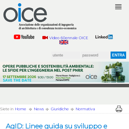
Video 60ennale OICE
Siete in
Home
News
Giuridiche
Normativa
AgID: Linee guida su sviluppo e