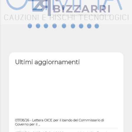
Ultimi aggiornamenti
07/08/26 - Lettera OICE per il bando del Commissario di
Governo per il ...
07/08/26 - OICE al B-Cad 2026: evento dal titolo "Le Esperienze