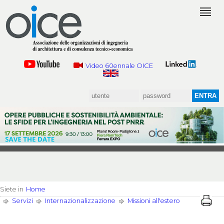
Video 60ennale OICE
Siete in
Home
Servizi
Internazionalizzazione
Missioni all'estero