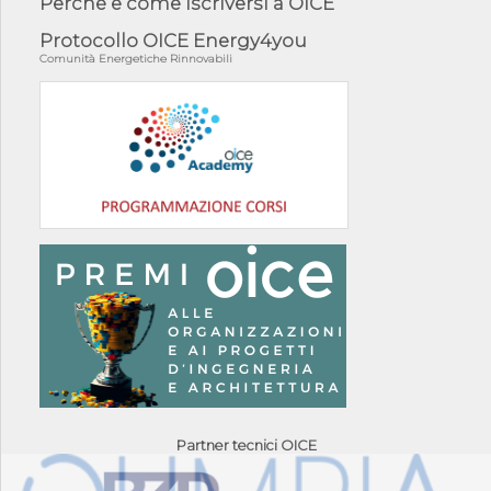
Perché e come iscriversi a OICE
Protocollo OICE Energy4you
Comunità Energetiche Rinnovabili
Partner tecnici OICE