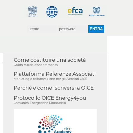
Come costituire una società
Guida rapida d'orientamento
Piattaforma Referenze Associati
Marketing e collaborazione per gli Associati OICE
Perché e come iscriversi a OICE
Protocollo OICE Energy4you
Comunità Energetiche Rinnovabili