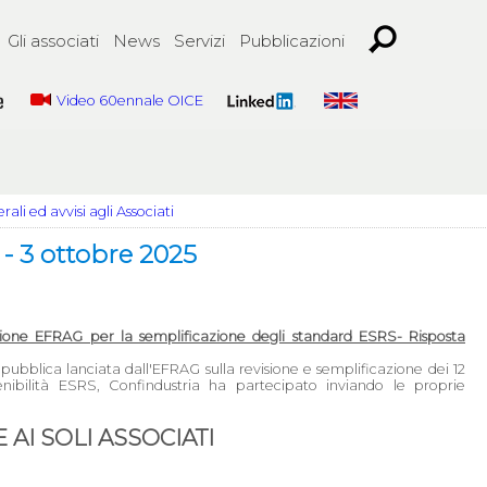
Gli associati
News
Servizi
Pubblicazioni
Video 60ennale OICE
ali ed avvisi agli Associati
 3 ottobre 2025
tazione EFRAG per la semplificazione degli standard ESRS- Risposta
pubblica lanciata dall'EFRAG sulla revisione e semplificazione dei 12
tenibilità ESRS, Confindustria ha partecipato inviando le proprie
AI SOLI ASSOCIATI