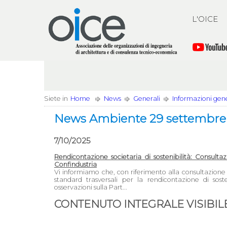
L'OICE
Siete in
Home
News
Generali
Informazioni gener
News Ambiente 29 settembre -
7/10/2025
Rendicontazione societaria di sostenibilità: Consul
Confindustria
Vi informiamo che, con riferimento alla consultazione 
standard trasversali per la rendicontazione di sos
osservazioni sulla Part...
CONTENUTO INTEGRALE VISIBILE 