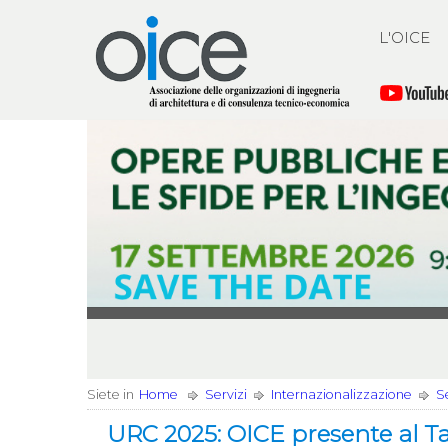
L'OICE
Siete in
Home
Servizi
Internazionalizzazione
S
URC 2025: OICE presente al T