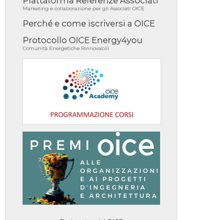
Piattaforma Referenze Associati
Marketing e collaborazione per gli Associati OICE
Perché e come iscriversi a OICE
Protocollo OICE Energy4you
Comunità Energetiche Rinnovabili