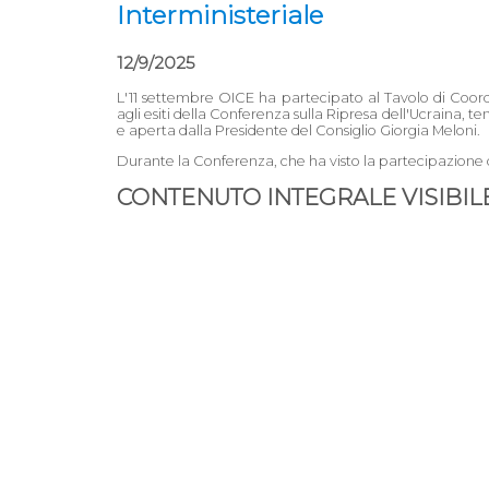
Interministeriale
12/9/2025
L'11 settembre OICE ha partecipato al Tavolo di Coordi
agli esiti della Conferenza sulla Ripresa dell'Ucraina, tenu
e aperta dalla Presidente del Consiglio Giorgia Meloni.
Durante la Conferenza, che ha visto la partecipazione d
CONTENUTO INTEGRALE VISIBILE 