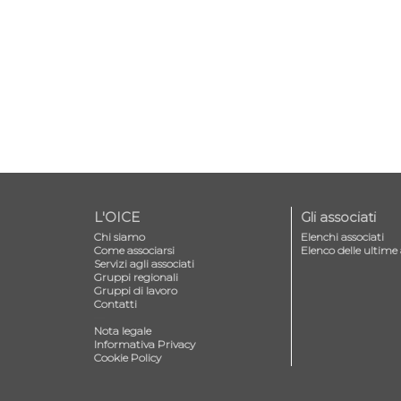
L'OICE
Gli associati
Chi siamo
Elenchi associati
Come associarsi
Elenco delle ultime 
Servizi agli associati
Gruppi regionali
Gruppi di lavoro
Contatti
—
Nota legale
Informativa Privacy
Cookie Policy