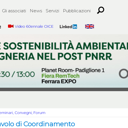
Gli associati
News
Servizi
Pubblicazioni
Video 60ennale OICE
eminari, Convegni, Forum
avolo di Coordinamento