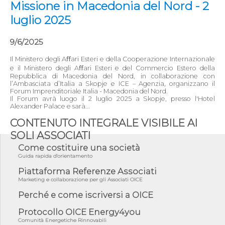
Missione in Macedonia del Nord - 2
luglio 2025
9/6/2025
Il Ministero degli Aﬀari Esteri e della Cooperazione Internazionale
e il Ministero degli Aﬀari Esteri e del Commercio Estero della
Repubblica di Macedonia del Nord, in collaborazione con
l’Ambasciata d’Italia a Skopje e ICE – Agenzia, organizzano il
Forum Imprenditoriale Italia - Macedonia del Nord.
Il Forum avrà luogo il 2 luglio 2025 a Skopje, presso l'Hotel
Alexander Palace e sarà...
CONTENUTO INTEGRALE VISIBILE AI
SOLI ASSOCIATI
Come costituire una società
Guida rapida d'orientamento
Piattaforma Referenze Associati
Marketing e collaborazione per gli Associati OICE
Perché e come iscriversi a OICE
Protocollo OICE Energy4you
Comunità Energetiche Rinnovabili