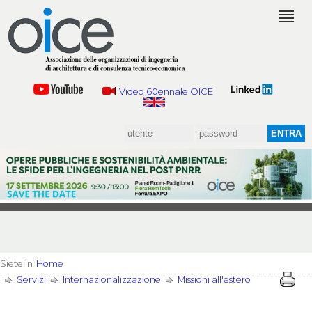
Video 60ennale OICE
Siete in
Home
Servizi
Internazionalizzazione
Missioni all'estero