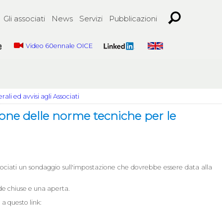
Gli associati
News
Servizi
Pubblicazioni
Video 60ennale OICE
ali ed avvisi agli Associati
ione delle norme tecniche per le
ssociati un sondaggio sull'impostazione che dovrebbe essere data alla
de chiuse e una aperta.
a questo link: