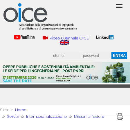
Video 60ennale OICE
Siete in
Home
Servizi
Internazionalizzazione
Missioni all'estero