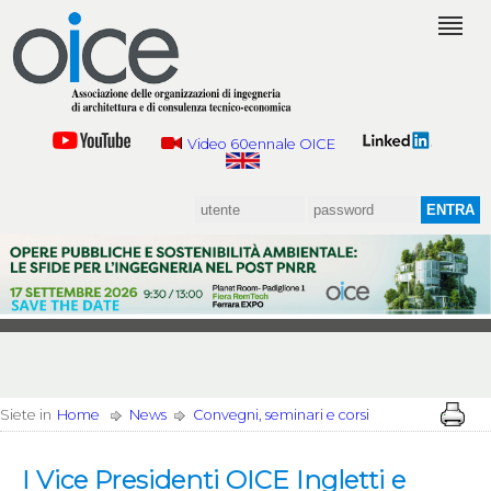
Video 60ennale OICE
Siete in
Home
News
Convegni, seminari e corsi
I Vice Presidenti OICE Ingletti e