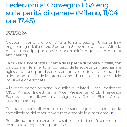
Federzoni al Convegno ESA eng.
sulla parità di genere (Milano, 11/04
ore 17:45)
27/3/2024
Giovedì 11 aprile alle ore 17:45 si terrà presso gli Uffici di ESA
engineering in Milano, Via Speronari 8 l'evento dal titolo "Oltre la
parità: stereotipi, paradossi e opportunità", organizzato da ESA
engineering.
La talk sarà incentrata sul tema della parità di genere in Italia, con
particolare riferimento al contesto delle società di ingegneria e
agli stereotipi e paradossi esistenti in tale settore, soffermandosi
sulle opportunità della promozione di una cultura aziendale
inclusiva e diversificata.
All'evento parteciperanno in qualità di relatori il Vice Presidente
OICE Alfredo Ingletti e la Vice Presidente OICE Francesca
Federzoni, oltre all'Avv. Ilaria Li Vigni e alla Dott.ssa Elenia Gori di
ESA engineering.
Per partecipare all'evento è necessario registrarsi mediante la
compilazione del modulo web reso disponibile al seguente
link
.
Per ulteriori informazioni è possibile contattare l'indirizzo mail
events@esa-engineering.com. (S.S.)