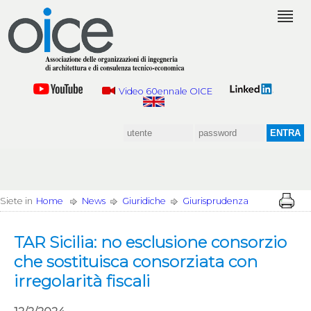
Video 60ennale OICE
Siete in
Home
News
Giuridiche
Giurisprudenza
TAR Sicilia: no esclusione consorzio
che sostituisca consorziata con
irregolarità fiscali