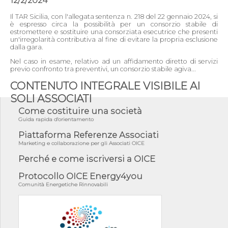
12/2/2024
Il TAR Sicilia, con l'allegata sentenza n. 218 del 22 gennaio 2024, si
è espresso circa la possibilità per un consorzio stabile di
estromettere e sostituire una consorziata esecutrice che presenti
un'irregolarità contributiva al fine di evitare la propria esclusione
dalla gara.
Nel caso in esame, relativo ad un affidamento diretto di servizi
previo confronto tra preventivi, un consorzio stabile agiva...
CONTENUTO INTEGRALE VISIBILE AI
SOLI ASSOCIATI
Come costituire una società
Guida rapida d'orientamento
Piattaforma Referenze Associati
Marketing e collaborazione per gli Associati OICE
Perché e come iscriversi a OICE
Protocollo OICE Energy4you
Comunità Energetiche Rinnovabili