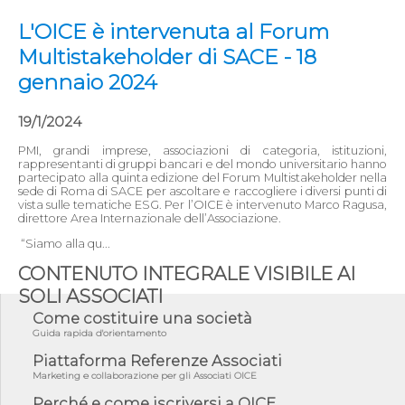
L'OICE è intervenuta al Forum
Multistakeholder di SACE - 18
gennaio 2024
19/1/2024
PMI, grandi imprese, associazioni di categoria, istituzioni,
rappresentanti di gruppi bancari e del mondo universitario hanno
partecipato alla quinta edizione del Forum Multistakeholder nella
sede di Roma di SACE per ascoltare e raccogliere i diversi punti di
vista sulle tematiche ESG. Per l’OICE è intervenuto Marco Ragusa,
direttore Area Internazionale dell’Associazione.
“Siamo alla qu...
CONTENUTO INTEGRALE VISIBILE AI
SOLI ASSOCIATI
Come costituire una società
Guida rapida d'orientamento
Piattaforma Referenze Associati
Marketing e collaborazione per gli Associati OICE
Perché e come iscriversi a OICE