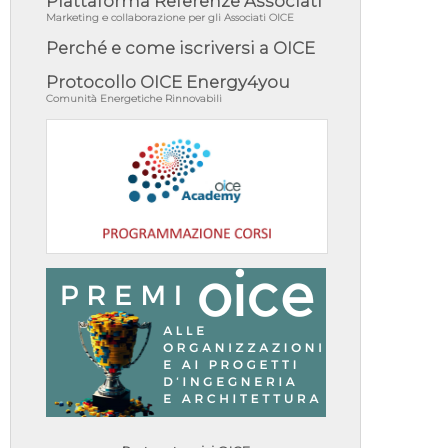
Piattaforma Referenze Associati
Marketing e collaborazione per gli Associati OICE
Perché e come iscriversi a OICE
Protocollo OICE Energy4you
Comunità Energetiche Rinnovabili