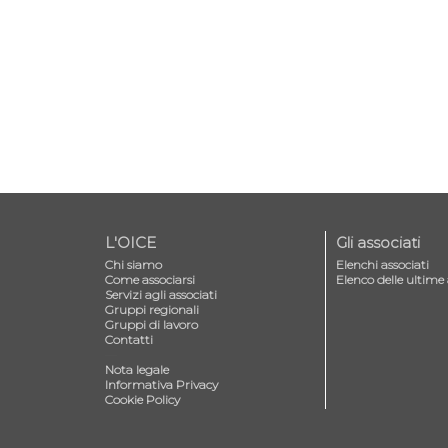
L'OICE
Gli associati
Chi siamo
Elenchi associati
Come associarsi
Elenco delle ultime 
Servizi agli associati
Gruppi regionali
Gruppi di lavoro
Contatti
—
Nota legale
Informativa Privacy
Cookie Policy