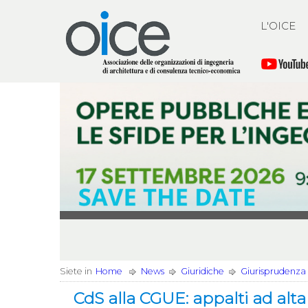
L'OICE
Siete in
Home
News
Giuridiche
Giurisprudenza
CdS alla CGUE: appalti ad alt