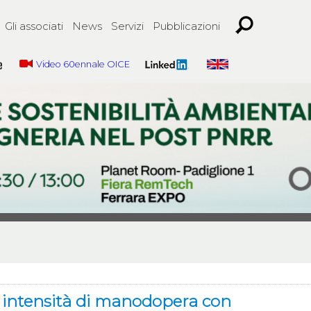
Gli associati
News
Servizi
Pubblicazioni
Video 60ennale OICE
a intensità di manodopera con