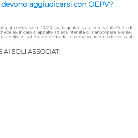
te devono aggiudicarsi con OEPV?
'allegata ordinanza n. 10530 con la quale è stata rimessa alla Corte di
richiede se, in caso di appalto ad alta intensità di manodopera avente,
ba applicare l'obbligo previsto dalla normativa interna di ricorso al
AI SOLI ASSOCIATI