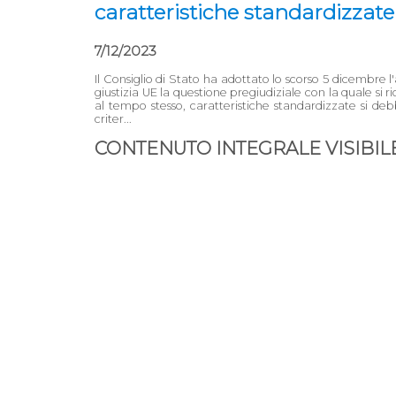
caratteristiche standardizza
7/12/2023
Il Consiglio di Stato ha adottato lo scorso 5 dicembre l
giustizia UE la questione pregiudiziale con la quale si 
al tempo stesso, caratteristiche standardizzate si deb
criter...
CONTENUTO INTEGRALE VISIBILE 