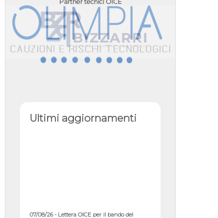
Partner tecnici OICE
Ultimi aggiornamenti
07/08/26 - Lettera OICE per il bando del
Commissario di Governo per il ...