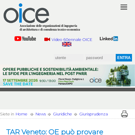
Video 60ennale OICE
Siete in
Home
News
Giuridiche
Giurisprudenza
TAR Veneto: OE può provare