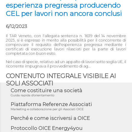
esperienza pregressa producendo
CEL per lavori non ancora conclusi
6/12/2023
Il TAR Veneto, con l'allegata sentenza n. 1639 del 14 novembre
2023, si è espresso in merito alla possibilità per il concorrente di
comprovare il requisito dell'esperienza pregressa mediante i
certificati di esecuzione lavori rilasciati per la parte di lavori
completata con buon esito.
Nel caso di specie, relativo ad un appalto di lavori sotto soglia UE, il
ricorrente impugnava il provvedimento di ag...
CONTENUTO INTEGRALE VISIBILE AI
SOLI ASSOCIATI
Come costituire una società
Guida rapida d'orientamento
Piattaforma Referenze Associati
Marketing e collaborazione per gli Associati OICE
Perché e come iscriversi a OICE
Protocollo OICE Energy4you