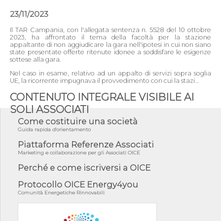
23/11/2023
Il TAR Campania, con l'allegata sentenza n. 5528 del 10 ottobre
2023, ha affrontato il tema della facoltà per la stazione
appaltante di non aggiudicare la gara nell'ipotesi in cui non siano
state presentate offerte ritenute idonee a soddisfare le esigenze
sottese alla gara.
Nel caso in esame, relativo ad un appalto di servizi sopra soglia
UE, la ricorrente impugnava il provvedimento con cui la stazi...
CONTENUTO INTEGRALE VISIBILE AI
SOLI ASSOCIATI
Come costituire una società
Guida rapida d'orientamento
Piattaforma Referenze Associati
Marketing e collaborazione per gli Associati OICE
Perché e come iscriversi a OICE
Protocollo OICE Energy4you
Comunità Energetiche Rinnovabili