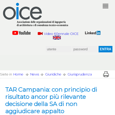
Video 60ennale OICE
Siete in
Home
News
Giuridiche
Giurisprudenza
TAR Campania: con principio di
risultato ancor più rilevante
decisione della SA di non
aggiudicare appalto