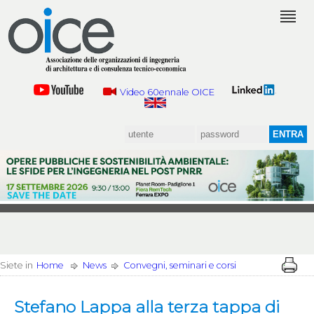
Video 60ennale OICE
Siete in
Home
News
Convegni, seminari e corsi
Stefano Lappa alla terza tappa di