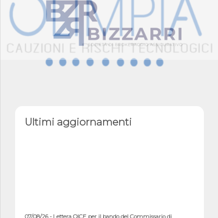
Ultimi aggiornamenti
07/08/26 - Lettera OICE per il bando del Commissario di