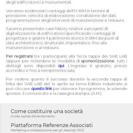
degli edifici storici e monumentali.
Verranno evidenziati i vantaggi dell'H-BIM in termini di
precisione, velocità di elaborazione, condivisione dei dati,
programmazione degli interventi di manutenzione e restauro.
Saranno presentate case history relative a progetti di
digitalizzazione di edifici storici specificando i vantaggi di
progettare e gestire il patrimonio storico in BIM dai punti di
vista architettonico, strutturale, impiantistico, fino alla
manutenzione e al restauro.
Per registrarsi
tra i partecipanti alla Terza tappa dei SAIE LAB
oppure per richiedere le modalità di
sponsorizzazione
, tutti i
dettagli sono disponibili
qui
. L'ingresso è gratuito, previo
accredito e fino a riempimento sala.
Per vedere quanto è successo durante la seconda tappa di
Erba del SAIE LAB del 14 aprile sul tema Edilizia industriale, si
può cliccare
questo link
per visionare il programma, le aziende
sponsor, il comunicato e la rassegna stampa. (A.M.)
Come costituire una società
Guida rapida d'orientamento
Piattaforma Referenze Associati
Marketing e collaborazione per gli Associati OICE