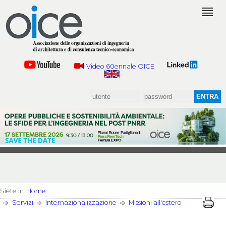
Video 60ennale OICE
Siete in
Home
Servizi
Internazionalizzazione
Missioni all'estero