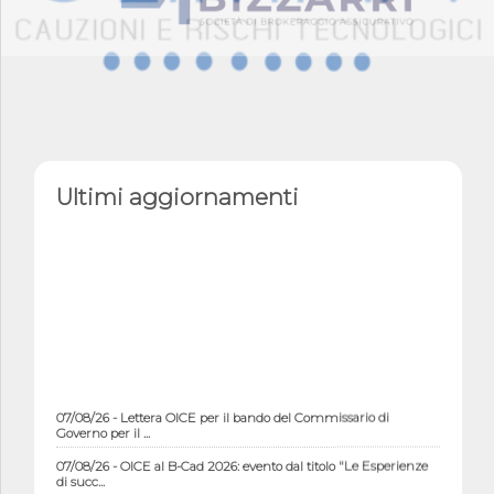
Ultimi aggiornamenti
07/08/26 - Lettera OICE per il bando del Commissario di
Governo per il ...
07/08/26 - OICE al B-Cad 2026: evento dal titolo "Le Esperienze
di succ...